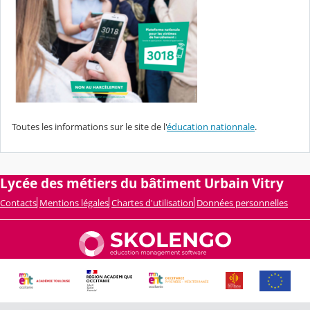
Toutes les informations sur le site de l'
éducation nationnale
.
Lycée des métiers du bâtiment Urbain Vitry
Contacts
Mentions légales
Chartes d'utilisation
Données personnelles