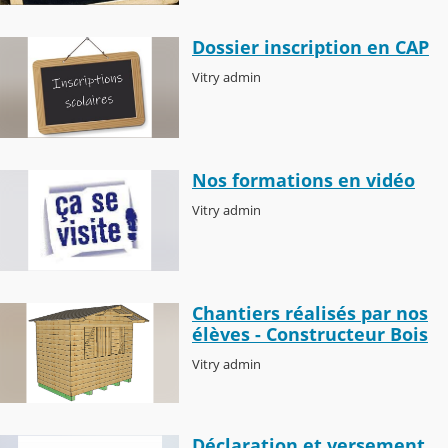
Dossier inscription en CAP
Vitry admin
Nos formations en vidéo
Vitry admin
Chantiers réalisés par nos
élèves - Constructeur Bois
Vitry admin
Déclaration et versement