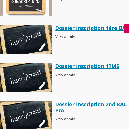
Dossier inscription 1ère BAC
Vitry admin
Dossier inscription 1TMS
Vitry admin
Dossier inscription 2nd BAC
Pro
Vitry admin