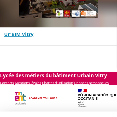
Ur'BIM Vitry
Lycée des métiers du bâtiment Urbain Vitry
Contacts
Mentions légales
Chartes d'utilisation
Données personnelles