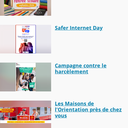
Safer Internet Day
Campagne contre le
harcèlement
Les Maisons de
l’Orientation près de chez
vous