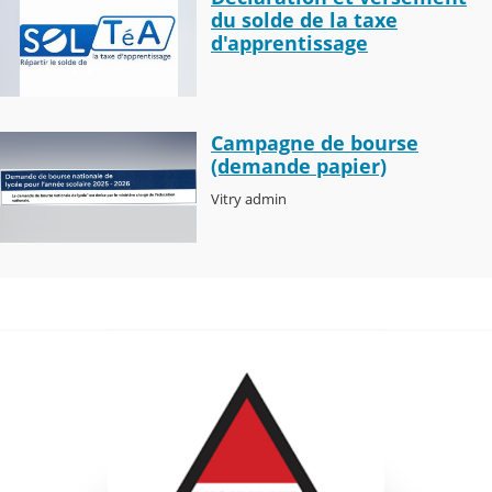
du solde de la taxe
d'apprentissage
Campagne de bourse
(demande papier)
Vitry admin