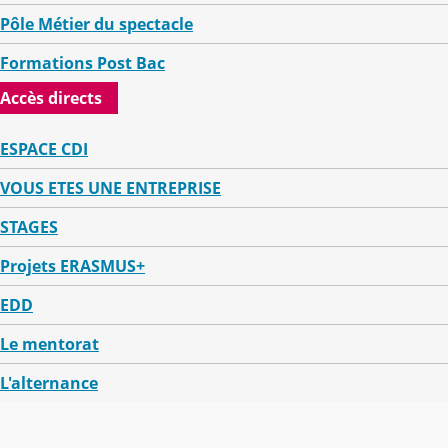
Pôle Métier du spectacle
Formations Post Bac
Accès directs
ESPACE CDI
VOUS ETES UNE ENTREPRISE
STAGES
Projets ERASMUS+
EDD
Le mentorat
L'alternance