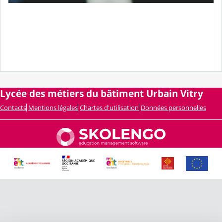
Lycée des métiers du bâtiment Urbain Vitry
Contacts
Mentions légales
Chartes d'utilisation
Données personnelles