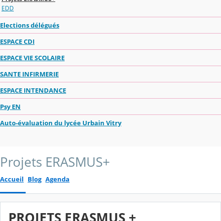
EDD
Elections délégués
ESPACE CDI
ESPACE VIE SCOLAIRE
SANTE INFIRMERIE
ESPACE INTENDANCE
Psy EN
Auto-évaluation du lycée Urbain Vitry
Projets ERASMUS+
Accueil
Blog
Agenda
PROJETS ERASMUS +