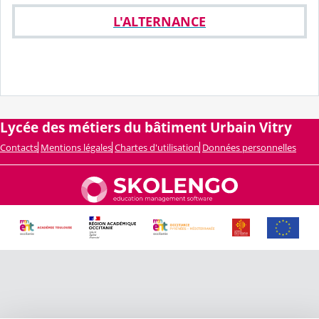
L'ALTERNANCE
Lycée des métiers du bâtiment Urbain Vitry
Contacts
Mentions légales
Chartes d'utilisation
Données personnelles