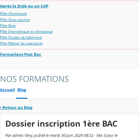
Après la 2nde ou un CAP
Pôle Aluminium
Pôle Gros oeuvre
Pôle Bois
Pôle Energétique et climatique
Pôle Etudes du bâtiment
Pôle Métier du spectacle
Formations Post Bac
NOS FORMATIONS
Accueil
Blog
‹
Retour au blog
Dossier inscription 1ère BAC
Par admin Vitry, publié le mardi 30 juin 2026 08:52 - Mis à jour le