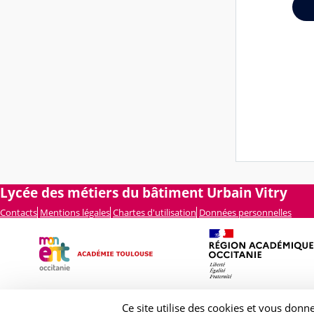
Lycée des métiers du bâtiment Urbain Vitry
Contacts
Mentions légales
Chartes d'utilisation
Données personnelles
Ce site utilise des cookies et vous donn