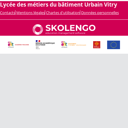
Lycée des métiers du bâtiment Urbain Vitry
Contacts
Mentions légales
Chartes d'utilisation
Données personnelles