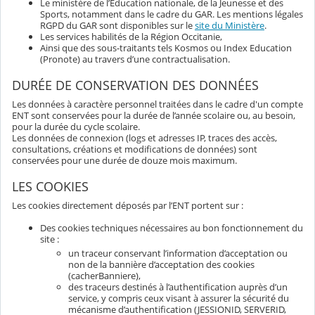
Le ministère de l’Éducation nationale, de la Jeunesse et des
Sports, notamment dans le cadre du GAR. Les mentions légales
RGPD du GAR sont disponibles sur le
site du Ministère
.
Les services habilités de la Région Occitanie,
Ainsi que des sous-traitants tels Kosmos ou Index Education
(Pronote) au travers d’une contractualisation.
DURÉE DE CONSERVATION DES DONNÉES
Les données à caractère personnel traitées dans le cadre d'un compte
ENT sont conservées pour la durée de l’année scolaire ou, au besoin,
pour la durée du cycle scolaire.
Les données de connexion (logs et adresses IP, traces des accès,
consultations, créations et modifications de données) sont
conservées pour une durée de douze mois maximum.
LES COOKIES
Les cookies directement déposés par l’ENT portent sur :
Des cookies techniques nécessaires au bon fonctionnement du
site :
un traceur conservant l’information d’acceptation ou
non de la bannière d’acceptation des cookies
(cacherBanniere),
des traceurs destinés à l’authentification auprès d’un
service, y compris ceux visant à assurer la sécurité du
mécanisme d’authentification (JESSIONID, SERVERID,