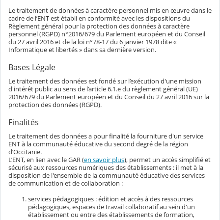
Le traitement de données à caractère personnel mis en œuvre dans le
cadre de l’ENT est établi en conformité avec les dispositions du
Règlement général pour la protection des données à caractère
personnel (RGPD) n°2016/679 du Parlement européen et du Conseil
du 27 avril 2016 et de la loi n°78-17 du 6 janvier 1978 dite «
Informatique et libertés » dans sa dernière version.
Bases Légale
Le traitement des données est fondé sur l’exécution d'une mission
d'intérêt public au sens de l’article 6.1.e du règlement général (UE)
2016/679 du Parlement européen et du Conseil du 27 avril 2016 sur la
protection des données (RGPD).
Finalités
Le traitement des données a pour finalité la fourniture d'un service
ENT à la communauté éducative du second degré de la région
d’Occitanie.
L’ENT, en lien avec le GAR (
en savoir plus
), permet un accès simplifié et
sécurisé aux ressources numériques des établissements : il met à la
disposition de l'ensemble de la communauté éducative des services
de communication et de collaboration :
services pédagogiques : édition et accès à des ressources
pédagogiques, espaces de travail collaboratif au sein d'un
établissement ou entre des établissements de formation,