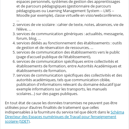
espaces personnels, systèmes de gestion des apprentissages
et de parcours pédagogiques (gestionnaire de parcours
pédagogiques ou Learning Management System -- LMS --
Moodle par exemple), classe virtuelle en visio/webconférence,
…
services de vie scolaire : cahier de texte, notes, absences, vie de
l'élève, …
services de communication génériques : actualités, messagerie,
forum, blog, …
services dédiés au fonctionnement des établissements : outils
de gestion et de réservation de ressources, …
services de communication des établissements vers le public
(page d'accueil publique de l'établissement),
services de communication spécifiques entre collectivités et
établissements de formation, entre Autorités Académiques et
établissements de formation,
services de communication spécifiques des collectivités et des
autorités académiques, tels que communication ciblée,
publication d'informations relevant du domaine éducatif (par
exemple informations sur les transports, les manuels
scolaires…) sur des pages publiques.
En tout état de cause les données transmises ne peuvent pas être
utilisées pour d’autres finalités de traitement que celles
indispensables à la fourniture du service tel que décrit dans le
Schéma
Directeur des Espaces numériques de Travail pour l’enseignement
scolaire (SDET)
.