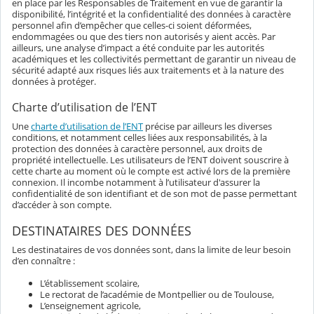
en place par les Responsables de Traitement en vue de garantir la
disponibilité, l’intégrité et la confidentialité des données à caractère
personnel afin d’empêcher que celles-ci soient déformées,
endommagées ou que des tiers non autorisés y aient accès. Par
ailleurs, une analyse d’impact a été conduite par les autorités
académiques et les collectivités permettant de garantir un niveau de
sécurité adapté aux risques liés aux traitements et à la nature des
données à protéger.
Charte d’utilisation de l’ENT
Une
charte d’utilisation de l’ENT
précise par ailleurs les diverses
conditions, et notamment celles liées aux responsabilités, à la
protection des données à caractère personnel, aux droits de
propriété intellectuelle. Les utilisateurs de l’ENT doivent souscrire à
cette charte au moment où le compte est activé lors de la première
connexion. Il incombe notamment à l’utilisateur d'assurer la
confidentialité de son identifiant et de son mot de passe permettant
d’accéder à son compte.
DESTINATAIRES DES DONNÉES
Les destinataires de vos données sont, dans la limite de leur besoin
d’en connaître :
L’établissement scolaire,
Le rectorat de l’académie de Montpellier ou de Toulouse,
L’enseignement agricole,