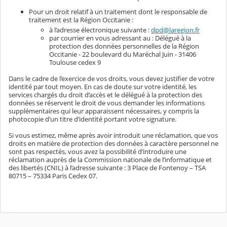
Pour un droit relatif à un traitement dont le responsable de
traitement est la Région Occitanie :
à l’adresse électronique suivante :
dpd@laregion.fr
par courrier en vous adressant au : Délégué à la
protection des données personnelles de la Région
Occitanie - 22 boulevard du Maréchal Juin - 31406
Toulouse cedex 9
Dans le cadre de l’exercice de vos droits, vous devez justifier de votre
identité par tout moyen. En cas de doute sur votre identité, les
services chargés du droit d’accès et le délégué à la protection des
données se réservent le droit de vous demander les informations
supplémentaires qui leur apparaissent nécessaires, y compris la
photocopie d’un titre d’identité portant votre signature.
Si vous estimez, même après avoir introduit une réclamation, que vos
droits en matière de protection des données à caractère personnel ne
sont pas respectés, vous avez la possibilité d’introduire une
réclamation auprès de la Commission nationale de l’informatique et
des libertés (CNIL) à l’adresse suivante : 3 Place de Fontenoy – TSA
80715 – 75334 Paris Cedex 07.